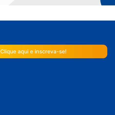
Clique aqui e inscreva-se!