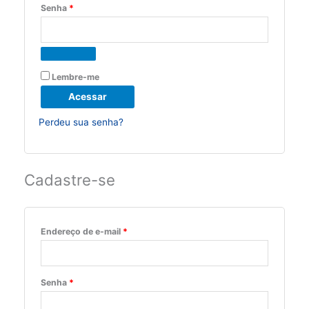
Obrigatório
Senha
*
Lembre-me
Acessar
Perdeu sua senha?
Cadastre-se
Obrigatório
Endereço de e-mail
*
Obrigatório
Senha
*